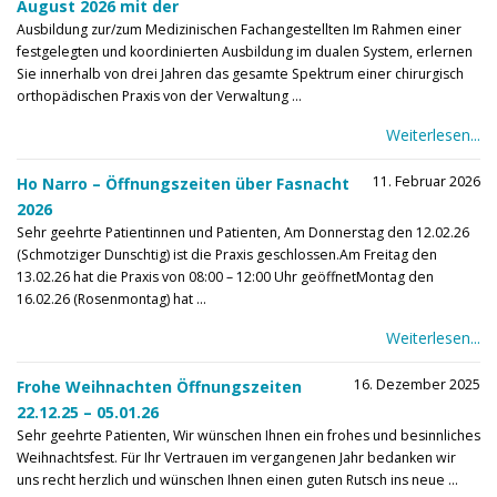
August 2026 mit der
Ausbildung zur/zum Medizinischen Fachangestellten Im Rahmen einer
festgelegten und koordinierten Ausbildung im dualen System, erlernen
Sie innerhalb von drei Jahren das gesamte Spektrum einer chirurgisch
orthopädischen Praxis von der Verwaltung ...
Weiterlesen...
11. Februar 2026
Ho Narro – Öffnungszeiten über Fasnacht
2026
Sehr geehrte Patientinnen und Patienten, Am Donnerstag den 12.02.26
(Schmotziger Dunschtig) ist die Praxis geschlossen.Am Freitag den
13.02.26 hat die Praxis von 08:00 – 12:00 Uhr geöffnetMontag den
16.02.26 (Rosenmontag) hat ...
Weiterlesen...
16. Dezember 2025
Frohe Weihnachten Öffnungszeiten
22.12.25 – 05.01.26
Sehr geehrte Patienten, Wir wünschen Ihnen ein frohes und besinnliches
Weihnachtsfest. Für Ihr Vertrauen im vergangenen Jahr bedanken wir
uns recht herzlich und wünschen Ihnen einen guten Rutsch ins neue ...