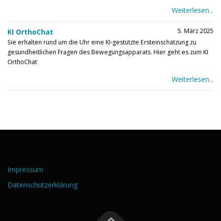
Weiterlesen...
5. März 2025
KI OrthoChat
Sie erhalten rund um die Uhr eine KI-gestützte Ersteinschätzung zu
gesundheitlichen Fragen des Bewegungsapparats. Hier geht es zum KI
OrthoChat
Weiterlesen...
Impressum
Datenschutzerklärung